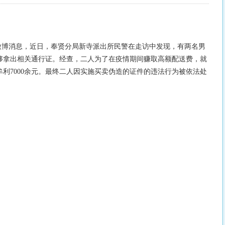
方微博消息，近日，奉贤分局新寺派出所民警在走访中发现，有两名男
够拿出相关通行证。经查，二人为了在疫情期间赚取高额配送费，就
利7000余元。最终二人因实施买卖伪造的证件的违法行为被依法处