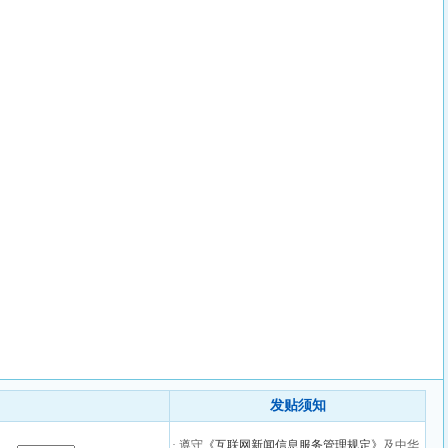
发贴须知
· 遵守
《互联网新闻信息服务管理规定》
及中华