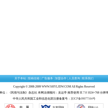
关于本站
|
投稿信箱
|
广告服务
|
加盟合作
|
人员查询
|
联系我们
Copyright © 2008-2009 WWW.SHYLJDW.COM All Rights Reserved
单位：《民情与法制》杂志社 本网法律顾问：吴运亭 推荐使用 IE 7.0 1024×768 分辨
中华人民共和国工业和信息化部注册备案号：
京ICP备09077164号